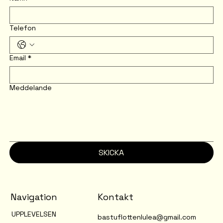
Telefon
Email
*
Meddelande
SKICKA
Navigation
Kontakt
UPPLEVELSEN
bastuflottenlulea@gmail.com