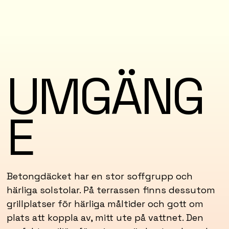
UMGÄNG
E
Betongdäcket har en stor soffgrupp och
härliga solstolar. På terrassen finns dessutom
grillplatser för härliga måltider och gott om
plats att koppla av, mitt ute på vattnet. Den