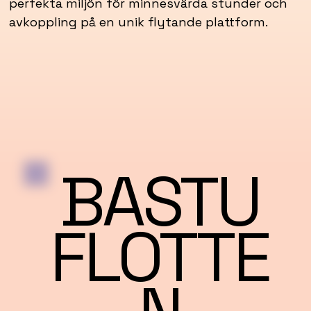
perfekta miljön för minnesvärda stunder och
avkoppling på en unik flytande plattform.
BASTU
FLOTTE