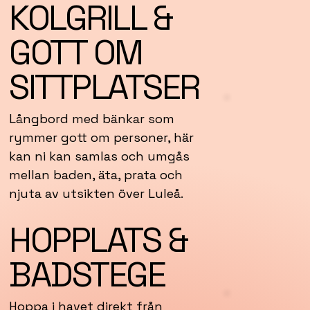
KOLGRILL &
GOTT OM
SITTPLATSER
Långbord med bänkar som
rymmer gott om personer, här
kan ni kan samlas och umgås
mellan baden, äta, prata och
njuta av utsikten över Luleå.
HOPPLATS &
BADSTEGE
Hoppa i havet direkt från