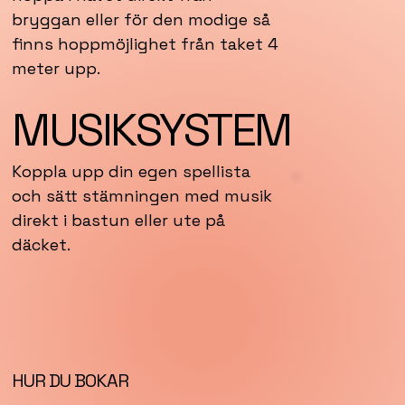
bryggan eller för den modige så
finns hoppmöjlighet från taket 4
meter upp.
MUSIKSYSTEM
Koppla upp din egen spellista
och sätt stämningen med musik
direkt i bastun eller ute på
däcket.
HUR DU BOKAR