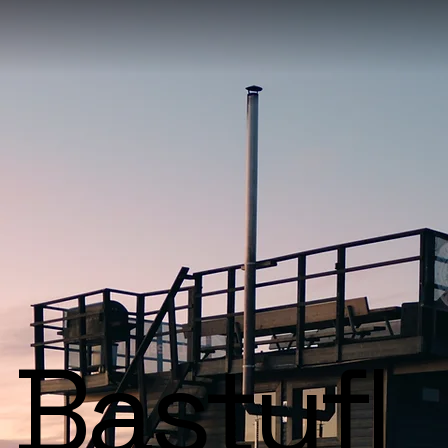
Bastufl