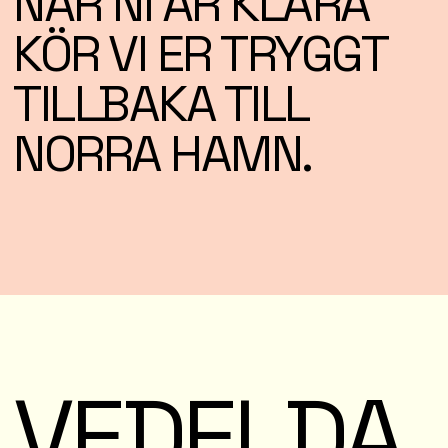
NÄR NI ÄR KLARA
KÖR VI ER TRYGGT
TILLBAKA TILL
NORRA HAMN.
VEDELDA