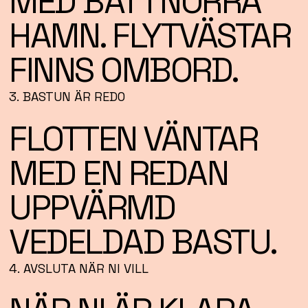
MED BÅT I NORRA
HAMN. FLYTVÄSTAR
FINNS OMBORD.
3. BASTUN ÄR REDO
FLOTTEN VÄNTAR
MED EN REDAN
UPPVÄRMD
VEDELDAD BASTU.
4. AVSLUTA NÄR NI VILL