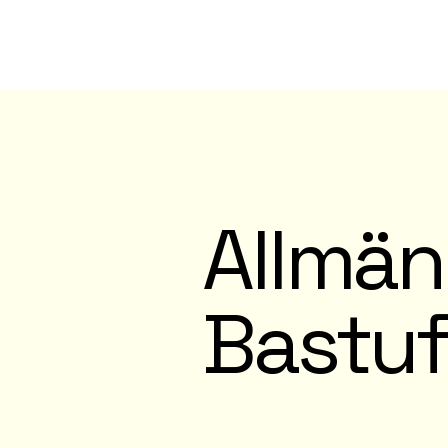
Allmänn
Bastuf