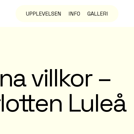
UPPLEVELSEN
INFO
GALLERI
a villkor –
lotten Luleå