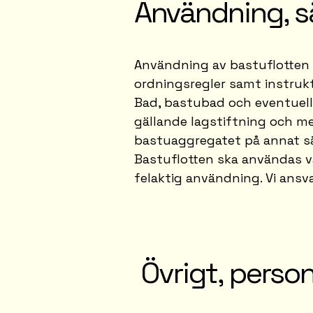
Användning, s
Användning av bastuflotten s
ordningsregler samt instrukt
Bad, bastubad och eventuell 
gällande lagstiftning och med
bastuaggregatet på annat sät
Bastuflotten ska användas va
felaktig användning. Vi ansvar
Övrigt, person