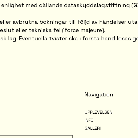
 enlighet med gällande dataskyddslagstiftning (GD
a eller avbrutna bokningar till följd av händelser ut
lut eller tekniska fel (force majeure).
nsk lag. Eventuella tvister ska i första hand lösas 
Navigation
UPPLEVELSEN
INFO
GALLERI