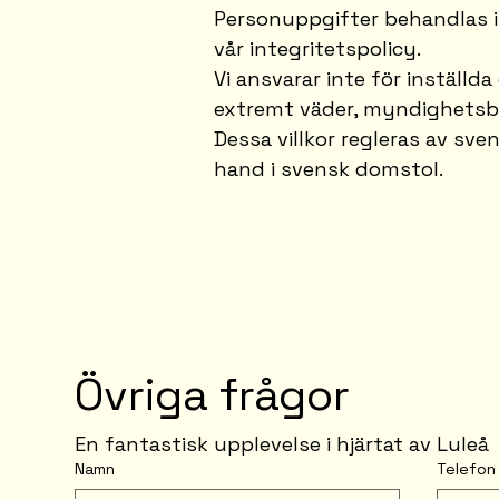
Personuppgifter behandlas i
vår integritetspolicy.
Vi ansvarar inte för inställd
extremt väder, myndighetsbes
Dessa villkor regleras av sve
hand i svensk domstol.
Övriga frågor
En fantastisk upplevelse i hjärtat av Luleå
Namn
Telefon