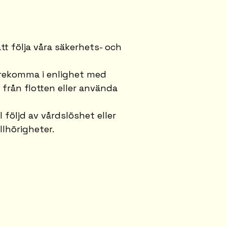
t följa våra säkerhets- och
örekomma i enlighet med
 från flotten eller använda
följd av vårdslöshet eller
llhörigheter.