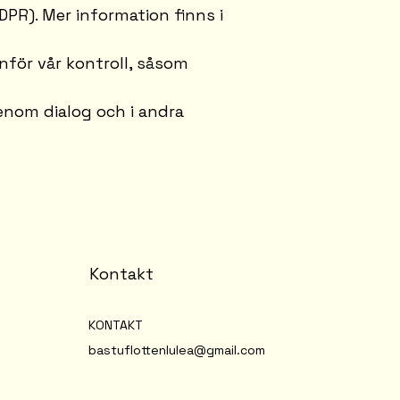
PR). Mer information finns i
anför vår kontroll, såsom
genom dialog och i andra
Kontakt
KONTAKT
bastuflottenlulea@gmail.com