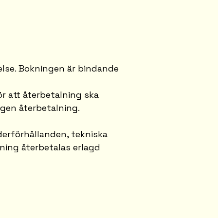
else. Bokningen är bindande
r att återbetalning ska
ngen återbetalning.
derförhållanden, tekniska
ning återbetalas erlagd