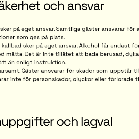
äkerhet och ansvar
ker på eget ansvar. Samtliga gäster ansvarar för at
ioner som ges på plats.
kallbad sker på eget ansvar. Alkohol får endast f
 måtta. Det är inte tillåtet att bada berusad, dyka
t än enligt instruktion.
rsamt. Gäster ansvarar för skador som uppstår till 
ar inte för personskador, olyckor eller förlorade ti
uppgifter och lagval