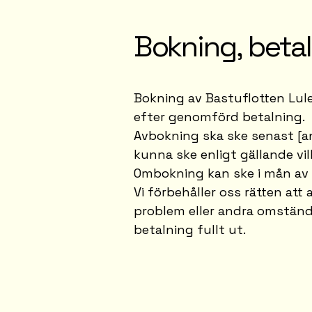
Bokning, beta
Bokning av Bastuflotten Lule
efter genomförd betalning.
Avbokning ska ske senast [an
kunna ske enligt gällande vil
Ombokning kan ske i mån av t
Vi förbehåller oss rätten at
problem eller andra omständ
betalning fullt ut.